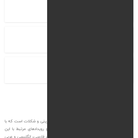
نام شرکت
شیرینی‌تا
زمان اتمام پروژه
90 روز
مشاهده پروژه
shirinita.com
شیرینی‌تا
وب سایت شیرینی‌تا، یک مجله آنلاین تخصصی شیرینی و شکلات است که با
هدف معرفی محصولات، برندها، آموزشگاه‌ها، اخبار و رویدادهای مرتبط با این
حوزه راه‌اندازی شده است. این وب سایت به سه زبان فارسی، انگلیسی و عربی