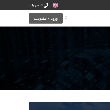
تماس با ما
ورود / عضویت