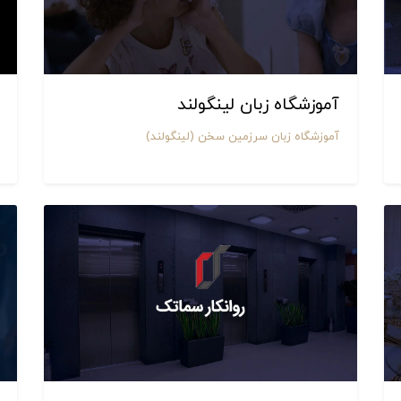
آموزشگاه زبان لینگولند
آموزشگاه زبان سرزمین سخن (لینگولند)