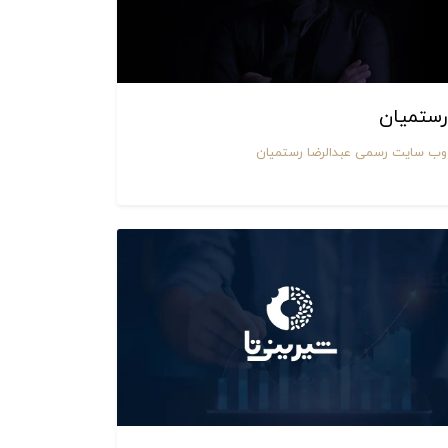
رستمیان
وب سایت رسمی عبدالرضا رستمیان