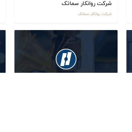
شرکت روانکار سماتک
شرکت روانکار سماتک
الکتروتکنوتک
طراح و تولید کننده دستگاه های جوش مقاومتی