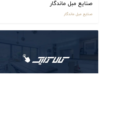
صنایع مبل ماندگار
صنایع مبل ماندگار
کالا کلیک
فروشگاه لوازم ساختمانی