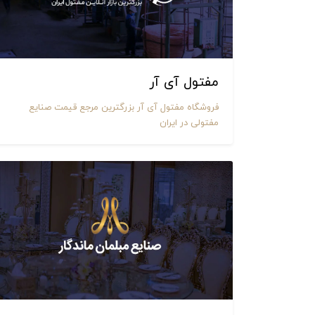
مفتول آی آر
فروشگاه مفتول آی آر بزرگترین مرجع قیمت صنایع
مفتولی در ایران