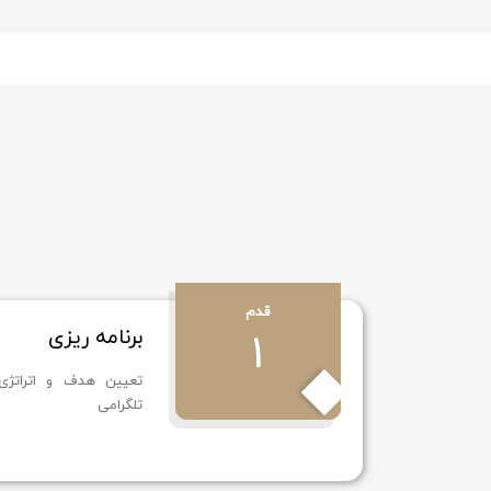
قدم
1
برنامه‌ ریزی
تعیین هدف و اتراتژی 
تلگرامی