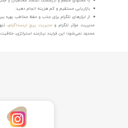
با محتوای منظم و ارزشمند، اعتماد مخاطبان را جلب
بازاریابی مستقیم و کم‌ هزینه انجام دهید.
از ابزارهای تلگرام برای جذب و حفظ مخاطب بهره ببری
مدیریت مؤثر تلگرام و
مدیریت پیج اینستاگرام
، تنه
محدود نمی‌شود؛ این فرایند نیازمند استراتژی، خلاقی