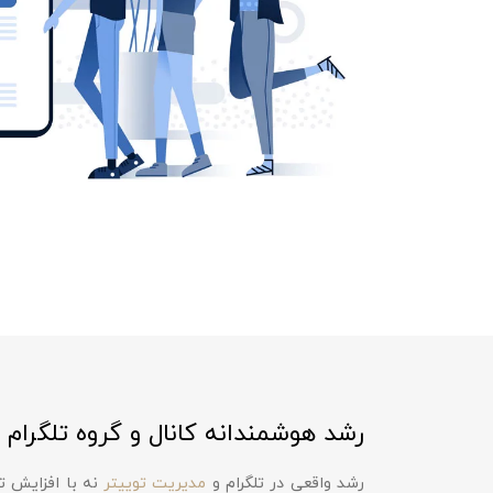
رشد هوشمندانه کانال و گروه تلگرام
رشد واقعی در تلگرام و
مدیریت توییتر
نه با افزایش تع