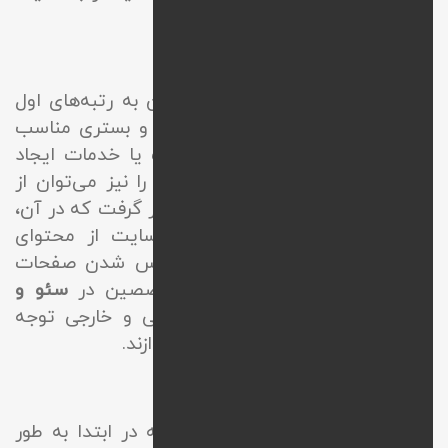
را تحت کنترل قرار می‌دهند.
سئو و پشتیبانی سایت
سئوی مناسب شرایط را برای رسیدن به رتبه‌های اول
در موتورهای جستجو فراهم ساخته و بستری مناسب
به منظور افزایش فروش محصولات یا خدمات ایجاد
می‌کند. بر این اساس
خدمات سئو
را نیز می‌توان از
جمله
خدمات پشتیبانی سایت
در نظر گرفت که در آن،
متخصصین با توجه به وضعیت سایت از محتوای
باکیفیت استفاده کرده و بر ایندکس شدن صفحات
نظارت می‌کنند. علاوه بر این متخصصین در
سئو و
پشتیبانی سایت
به لینک‌های داخلی و خارجی توجه
داشته و به لینک‌سازی اصولی می‌پردازند.
لیست خدمات پشتیبانی وب سایت
پشتیبان وب سایت وظیفه دارد که در ابتدا به طور