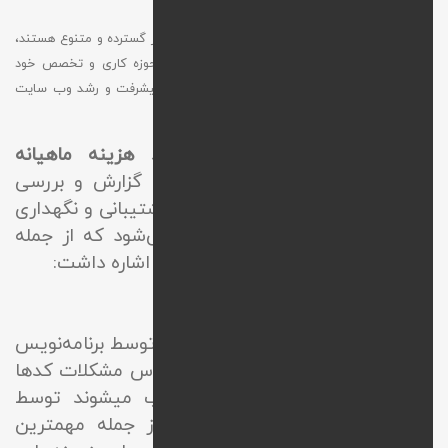
پشتیبانی سایت اختصاصی
خدمات
بسیار گسترده و متنوع هستند،
بر این اساس هر پشتیبان می‌بایست با توجه به حوزه کاری و تخصص خود
وظایف را در این زمینه بر عهده گرفته و در جهت پیشرفت و رشد وب سایت
تلاش کند.
با دریافت این خدمات میتوانید
هزینه ماهیانه
پشتیبانی سایت
را پس از دریافت گزارش و بررسی
عملکرد پشتیبانان پرداخت نمایید. پشتیبانی و نگهداری
از سایت انواع مختلفی را شامل می‌شود که از جمله
مهمترین آن‌ها می‌توان به موارد زیر اشاره داشت:
پشتیبانی فنی سایت
این بخش از پشتیبانی سایت اصولا توسط برنامه‌نویس
و فرد طراح کنترل میشود. بر این اساس مشکلات کدها
که باعث خلل در نحوه عملکرد وب میشوند توسط
متخصصین طراح اصلاح میشوند. از جمله مهمترین