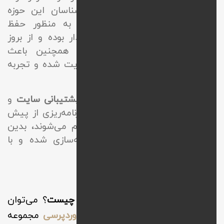
و مدیریت فنی سایت را به کارشناسان این حوزه
بسپارند.
خدمات پشتیبانی سایت
به منظور حفظ
امنیت وب از اهمیت بالایی برخوردار بوده و از بروز
مشکلات فنی جلوگیری می‌کنند. همچنین باعث
افزایش سرعت و بهینه‌سازی وب‌سایت شده و تجربه
کاربری را بهبود می‌بخشند.
این اقدامات با توجه به
پلن های پشتیبانی سایت
و
وضعیت وب به شکل مستمر و با برنامه‌ریزی از پیش
تعیین شده و زیر نظر کارفرما انجام می‌شوند، بدین
ترتیب سایت از نظر کارایی بهینه‌سازی شده و با
امنیت بالا در دسترس قرار می‌گیرد.
پشتیبانی سایت چیست؟
در پاسخ به سوال
پشتیبانی سایت چیست
؟ می‌توان
گفت
در حقیقت
پشتیبانی سایت وردپرسی
مجموعه