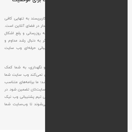
شما
همه می‌دانیم که داشتن یک وب‌ سایت جذاب و کاربرپسند به‌ تنهایی کافی
نیست. پشتیبانی و نگهداری منظم، کلید موفقیت پایدار در فضای آنلاین است.
وب‌ سایت‌ها مانند موجودات زنده نیاز به مراقبت، به‌ روزرسانی و رفع اشکال
دارند تا همیشه در بهترین حالت خود عمل کنند. اگر به دنبال رشد مداوم و
موفقیت در دنیای دیجیتال هستید، خدمات پشتیبانی حرفه‌ای وب‌ سایت
ضرورتی غیر قابل‌ چشم‌ پوشی است.
تیم وب‌ نیک با ارائه خدمات تخصصی پشتیبانی و نگهداری، به شما کمک
می‌کند تا همیشه یک گام از رقبا جلوتر باشید. فرقی نمی‌کند وب‌ سایت شما
تازه‌ تأسیس باشد یا سال‌ها از فعالیت آن گذشته باشد؛ ما برنامه‌های متناسب
با نیاز شما ارائه می‌دهیم تا عملکرد، امنیت و سرعت سایت‌تان تضمین شود. در
ادامه، نگاهی به مهم‌ ترین خدمات و وظایف تخصصی تیم پشتیبانی وب‌ نیک
می‌اندازیم؛ خدماتی که با دقت و تخصص ارائه می‌شوند تا وب‌سایت شما
همیشه در بهترین حالت خود بدرخشد.