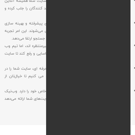
پایداری و اطمینان بالا: وب‌ نیک تضمین می‌کند که سایت شما همیشه آنلاین
و در دسترس کاربران باشد. این پایداری، اعتماد بازدید کنندگان را جلب کرده و
اعتبار برند شما را تقویت می‌کند.
سرعت و عملکرد بهینه: با بهره‌ گیری از زیرساخت‌های پیشرفته و بهینه‌ سازی
مداوم، صفحات سایت شما با حداکثر سرعت بارگذاری می‌شوند. این امر تجربه
کاربری را بهبود می‌بخشد و رتبه سایت را در موتورهای جستجو ارتقا می‌دهد.
پشتیبانی فنی سریع و در دسترس: اختلالات فنی غیرمنتظره‌ اند، اما تیم وب‌
نیک همیشه آماده است تا مشکلات را به‌ سرعت شناسایی و رفع کند تا سایت
شما بدون وقفه عمل کند.
امنیت پیشرفته: ما با استفاده از راهکارهای امنیتی حرفه‌ ای، سایت شما را در
برابر حملات سایبری، بدافزارها و تهدیدات محافظت می‌ کنیم تا خیال‌تان از
امنیت سایت راحت باشد.
پکیج‌ های متنوع و منعطف: هر کسب‌وکاری نیازهای خاص خود را دارد. وب‌نیک
پکیج‌های پشتیبانی متنوعی متناسب با بودجه و اولویت‌های شما ارائه می‌دهد
تا بهترین راهکار را برایتان فراهم کند.