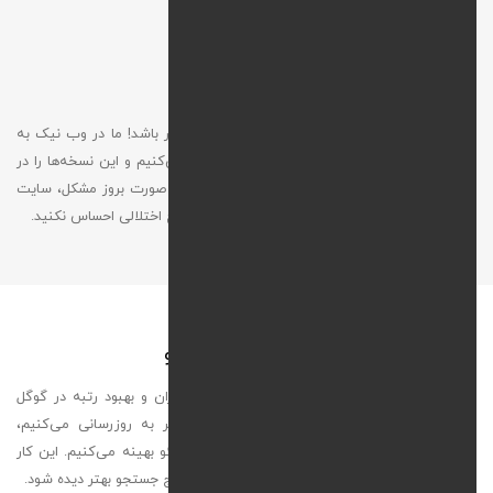
پشتیبان‌ گیری امن و منظم
از دست دادن اطلاعات وب‌ سایت می‌تواند فاجعه‌ بار باشد! ما در وب‌ نیک به‌
صورت منظم از سایت شما نسخه پشتیبان تهیه می‌کنیم و این نسخه‌ها را در
فضایی امن، خارج از سرور اصلی، ذخیره می‌کنیم. در صورت بروز مشکل، سایت
شما در کوتاه‌ ترین زمان ممکن بازیابی می‌شود تا هیچ اختلالی احساس نکنید.
به‌ روزرسانی محتوا و بهینه‌ سازی سئو
محتوای به‌ روز و باکیفیت، کلید جلب رضایت کاربران و بهبود رتبه در گوگل
است. ما محتوای سایت شما را به‌ صورت مستمر به‌ روزرسانی می‌کنیم،
خطاهای متنی را اصلاح می‌کنیم و متن‌ها را برای سئو بهینه می‌کنیم. این کار
باعث می‌شود سایت شما همیشه پویا باشد و در نتایج جستجو بهتر دیده شود.