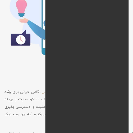
چرا وب‌ نیک را انتخاب کنید؟
انتخاب یک تیم حرفه‌ای برای
پشتیبانی سایت ورد پرس
، گامی حیاتی برای رشد
و موفقیت کسب‌وکار شماست. پشتیبانی منظم و مؤثر، عملکرد سایت را بهینه
می‌کند، مشکلات فنی را به‌ سرعت رفع می‌کند و امنیت و دسترسی‌ پذیری
سایت را تضمین می‌کند. در ادامه دلایلی را مرور می‌کنیم که چرا وب‌ نیک
بهترین گزینه برای شماست: