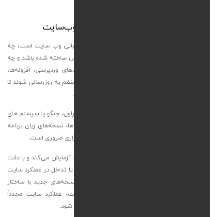
به‌ روزرسانی منظم، اساس پشتیبانی وب‌سایت
به‌ روزرسانی مداوم یکی از مهم‌ ترین جنبه‌های پشتیبانی وب‌ سایت است، چه
سایت شما با سیستم‌های مدیریت محتوا مانند وردپرس ساخته شده باشد و چه
به‌ صورت اختصاصی توسعه یافته باشد. در سایت‌های وردپرسی، افزونه‌ها،
قالب‌ها و هسته سیستم مدیریت محتوا باید به‌ طور منظم به‌ روزرسانی شوند تا
امنیت، سرعت و عملکرد بی‌ نقص سایت تضمین شود.
در سایت‌های اختصاصی که از فریم‌ ورک‌ هایی مانند لاراول، جنگو یا سیستم‌ های
سفارشی استفاده می‌کنند نیز به‌ روزرسانی کتابخانه‌ها، نسخه‌های زبان برنامه‌
نویسی (مانند PHP یا Python) و زیرساخت‌ های نرم‌ افزاری ضروری است.
تیم ما به‌ صورت دوره‌ای تمام اجزای سایت را بررسی و آزمایش می‌کند و با دقت
بالا به‌ روزرسانی‌ها را اعمال می‌کند تا از بروز مشکلات یا تداخل در عملکرد سایت
جلوگیری شود. پیش از هر به‌ روزرسانی، سازگاری نسخه‌های جدید با ساختار
سایت شما ارزیابی می‌شود و پس از اعمال تغییرات، عملکرد سایت مجدداً
آزمایش می‌شود تا اطمینان کامل از کیفیت آن حاصل شود.