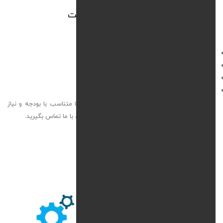
نحوه ی محاسبه هزینه پشتیبانی سایت
هزینه پشتیبانی به عوامل مختلفی بستگی دارد:
نوع سایت (وردپرس، فروشگاهی، اختصاصی)
حجم درخواست‌ها و تغییرات موردنیاز
سطح امنیت مورد انتظار
نوع قرارداد (ماهانه، سه‌ ماهه، سالانه)
ما در وب‌ نیک پکیج‌ های متنوعی طراحی کرده‌ایم تا متناسب با بودجه و نیاز
شما باشد. برای مشاوره رایگان و انتخاب بهترین پکیج، با ما تماس بگیرید.