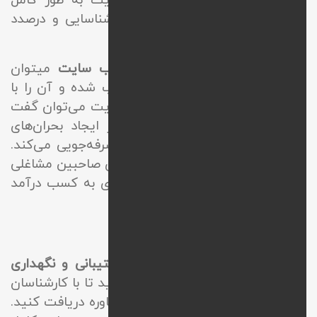
مشکلات کوچک و بزرگ سایت را شناسایی و درصدد
رفع آن‌ها می‌باشند.
در مورد
شرح خدمات پشتیبانی وب سایت
میتوان
اشاره داشت که
باعث بروزرسانی وب شده و آن را با
نیازهای کاربران سازگار می‌کند. در نهایت می‌توان گفت
که استفاده از این نوع خدمات از ایجاد بحران‌های
بزرگ جلوگیری کرده و در هزینه‌ها صرفه‌جویی می‌کند.
بدین ترتیب انتخابی هوشمندانه برای صاحبین مشاغلی
است که می‌خواهند در فضای مجازی به کسب درآمد
بالا برسند.
مزایا استفاده از پشتیبانی سایت
در صورتی که به دنبال دریافت
پشتیبانی و نگهداری
وب سایت
هستید، این امکان را دارید تا با کارشناسان
وب نیک ارتباط گرفته و از آن‌ها مشاوره دریافت کنید.