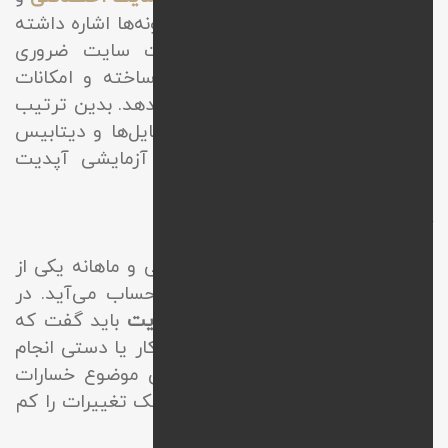
پشتیبانی سایت باید به آپدیت افزونه‌ها اشاره داشته
باشیم که به منظور حفظ امنیت سایت ضروری
هستند. این اقدام کدها را بهینه ساخته و امکانات
جدید و کاربردی را در اختیار قرار می‌دهد. بدین ترتیب
کارشناسان در ابتدا یک بک‌آپ از فایل‌ها و دیتابیس
گرفته و پس از تست در محیط آزمایشی آپدیت
افزونه را انجام می‌دهند.
گرفتن بک آپ در پشتیبانی سایت
گرفتن بک‌آپ به شکل روزانه، هفتگی و ماهانه یکی از
مهمترین خدمات در پشتیبانی به حساب می‌آید. در
مورد
شرح خدمات پشتیبانی وب سایت
باید گفت که
کارشناسان این اقدام را به طور خودکار یا دستی انجام
داده و اطلاعات را حفظ میکنند. این موضوع خسارات
مالی و اعتباری را کاهش داده و ریسک تغییرات را کم
می‌کند.