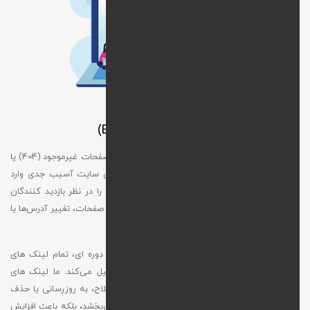
رفع لینک‌ های شکسته (Broken Links)
لینک‌ های شکسته یا خراب، مانند پیوندهایی که به صفحات غیرموجود (404) یا
منابع نا معتبر هدایت می‌شوند، می‌توانند به سئوی سایت آسیب جدی وارد
کنند، تجربه کاربری را مختل کنند و اعتبار برند شما را در نظر بازدید کنندگان
کاهش دهند. این لینک‌ ها ممکن است به دلیل حذف صفحات، تغییر آدرس‌ها یا
اشتباهات تایپی در URLها ایجاد شوند.
تیم ما با استفاده از ابزارهای پیشرفته و بررسی‌های دوره‌ ای، تمام لینک‌ های
داخلی و خارجی سایت شما را به‌ صورت منظم تحلیل می‌کند. ما لینک‌ های
معیوب را شناسایی کرده و بسته به نیاز، آن‌ها را اصلاح، به‌ روزرسانی یا حذف
می‌کنیم. این فرآیند نه‌ تنها تجربه کاربری را بهبود می‌بخشد، بلکه باعث افزایش