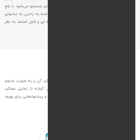
اعتماد بازدید کنندگان و تقویت رتبه سایت در موتورهای جستجو می‌شود. با رفع
لینک‌ های شکسته، ما اطمینان می‌دهیم که کاربران شما به‌ راحتی به محتوای
مورد نظرشان دسترسی پیدا کنند و سایت شما حرفه‌ ای و قابل‌ اعتماد به نظر
برسد.
تحلیل و بهبود عملکرد سایت
ما نه‌ تنها سایت شما را نگهداری می‌کنیم، بلکه عملکرد آن را به‌ صورت مداوم
تحلیل می‌کنیم. از بررسی میزان بازدید و نرخ پرش گرفته تا تحلیل عملکرد
صفحات خاص، داده‌های به‌ دست‌ آمده را بررسی کرده و پیشنهادهایی برای بهبود
سایت ارائه می‌دهیم تا نتایج بهتری کسب کنید.