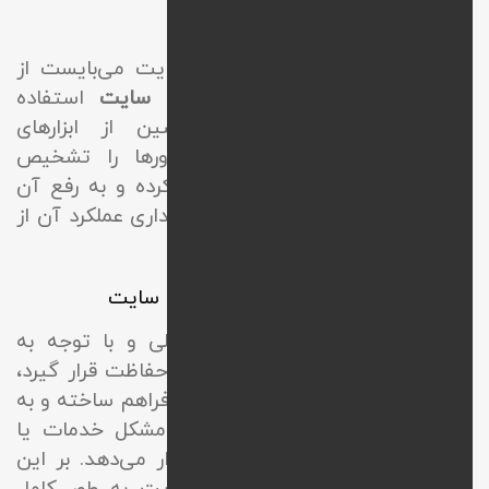
رفع مشکلات فنی با پشتیبانی سایت
به منظور رفع مشکلاتی فنی در سایت می‌بایست از
خدمات
پشتیبانی و نگهداری وب سایت
استفاده
نمایید. بر این اساس متخصصین از ابزارهای
توسعه‌دهنده استفاده کرده و ارورها را تشخیص
می‌دهند. سپس علت را شناسایی کرده و به رفع آن
می‌پردازند. این موضوع به منظور پایداری عملکرد آن از
اهمیت بالایی برخوردار است.
اهمیت بهرمندی از خدمات پشتیبانی سایت
در صورتی که سایت به طور اصولی و با توجه به
استانداردها پشتیبانی شده و تحت حفاظت قرار گیرد،
امکان گسترش پیدا کردن مشاغل را فراهم ساخته و به
طور 24 ساعته و بدون هیچ‌گونه مشکل خدمات یا
محصولات را در اختیار مشتریان قرار می‌دهد. بر این
اساس کارشناسان در پشتیبانی سایت به طور کامل