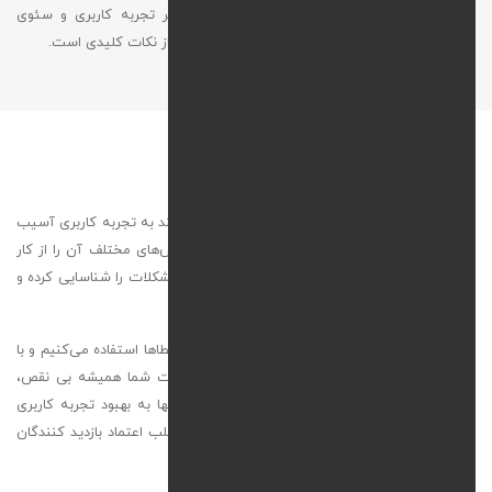
را برطرف می‌کنیم. این اقدامات تأثیر مستقیمی بر تجربه کاربری و سئوی
سایت دارد مخصوصا برای
پشتیبانی سایت اختصاصی
از نکات کلیدی است.
رفع خطاهای فنی و کدهای HTML
خطاهای فنی یا کدهای معیوب در وب‌ سایت می‌توانند به تجربه کاربری آسیب
بزنند، ظاهر سایت را مختل کنند یا حتی عملکرد بخش‌های مختلف آن را از کار
بیندازند. تیم ما با بررسی دقیق و موشکافانه کدها، مشکلات را شناسایی کرده و
در کوتاه‌ ترین زمان ممکن برطرف می‌کند.
ما از ابزارهای پیشرفته برای تحلیل کدها و تشخیص خطاها استفاده می‌کنیم و با
انجام آزمایش‌های جامع، اطمینان می‌دهیم که سایت شما همیشه بی‌ نقص،
پایدار و با عملکرد بهینه عمل کند. این فرآیند نه‌ تنها به بهبود تجربه کاربری
کمک می‌کند، بلکه تأثیر مثبتی بر سئوی سایت و جلب اعتماد بازدید کنندگان
دارد.