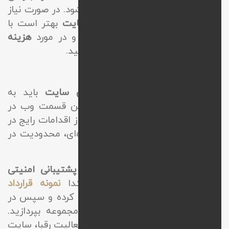
تبلیغاتی و اینفوگرافیک‌ها انجام میشود. در صورت نیاز
به این نوع
پشتیبانی و نگهداری سایت
بهتر است با
کارشناسان این حوزه ارتباط گرفته و در مورد
هزینه
پشتیبانی سایت
مشاوره دریافت نمایید.
پشتیبانی امنیتی سایت
از جمله مهمترین
انواع پشتیبانی سایت
باید به
پشتیبانی امنیتی اشاره کنیم، در این قسمت وب در
برابر تهدیدات امنیتی حفظ میشود. از اقدامات رایج در
این زمینه نصب فایروال، اسکن دوره‌ای، محدودیت در
دسترسی‌ها و ... می‌باشند.
در صورتی که به فکر بهرمندی از
پشتیبانی امنیتی
سایت
هستید بهتر است در ابتدا
نمونه قرارداد
پشتیبانی سایت
را از وب نیک تهیه کرده و سپس در
صورت نیاز به عقد قرارداد با این مجموعه بپردازید.
کارشناسان با توجه به حوزه کاری و فعالیت رقبا، سایت