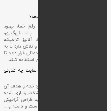
سوالات متداول
پشتیبانی سایت چه خدماتی را ارائه می‎دهد؟
اصولا پشتیبانی وب خدماتی چون رفع خطا، بهبود
سرعت، بروزرسانی، مانیتورینگ، پشتیبان‌گیری،
ویرایش مطالب، بهینه‌سازی محتوا، آنالیز ترافیک،
بهبود تجربه کاربری و ... را ارائه داده و تلاش دارد تا به
شکل حرفه‌ای سایت را در وضعیت ایده‌آلی قرار دهد تا
کاربران بتوانند به راحتی از خدمات آن استفاده کنند.
پشتیبانی سایت با طراحی کردن وب سایت چه تفاوتی
دارد؟
طراحی به تولید وب از صفر تا صد پرداخته و هدف آن
ارائه یک سایت جدید با امکانات شخصی‌سازی شده
است. از اقدامات مهم آن نیز باید به طراحی گرافیکی
صفحات، برنامه نویسی وب، تهیه هاست و دامنه و ...