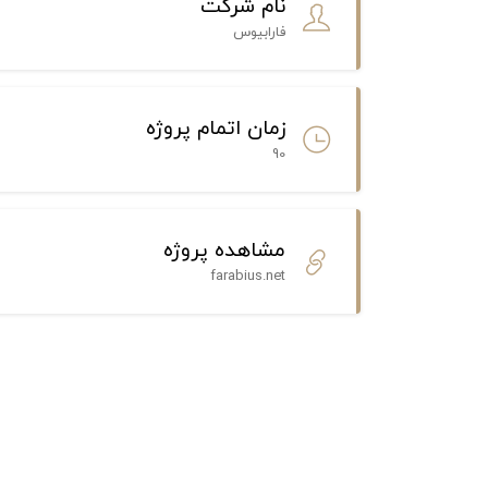
نام شرکت
فارابیوس
زمان اتمام پروژه
90
مشاهده پروژه
farabius.net