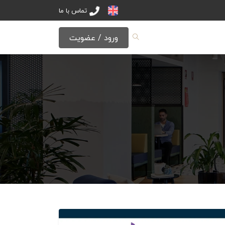
تماس با ما
ورود / عضویت