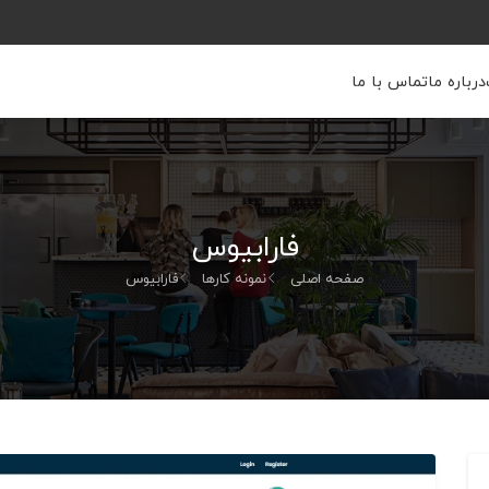
درباره ما
تماس با ما
فارابیوس
صفحه اصلی
نمونه کارها
فارابیوس