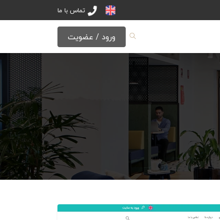
تماس با ما
ورود / عضویت