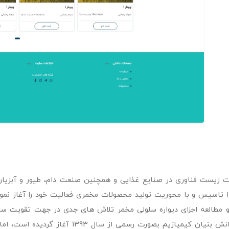
زیست فناوری در صنایع غذایی و همچنین صنعت دام، طیور و آبزیان 
محصولات تخمیری و آنزیم های صنعتی در سال ۱۳۹۳ تاسیس و با محوریت تولید محصولات مخمری فعا
 و مطالعه اجزای دیواره سلولی مخمر تلاش های جدی در جهت تقویت 
بیوتیک ها آغاز نموده است. هر چند پویش شرکت دان