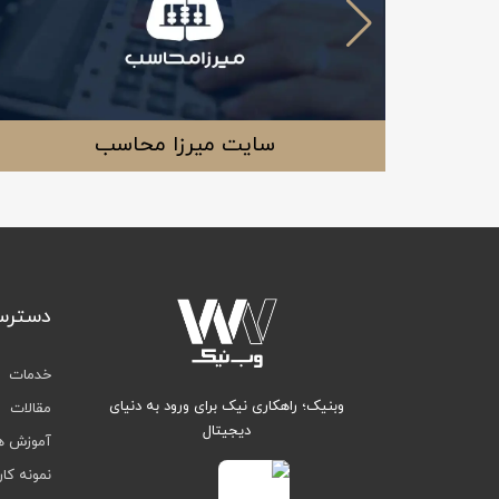
سایت میرزا محاسب
دسترس
خدمات
وبنیک؛ راهکاری نیک برای ورود به دنیای
مقالات
دیجیتال
آموزش ه
نمونه کار