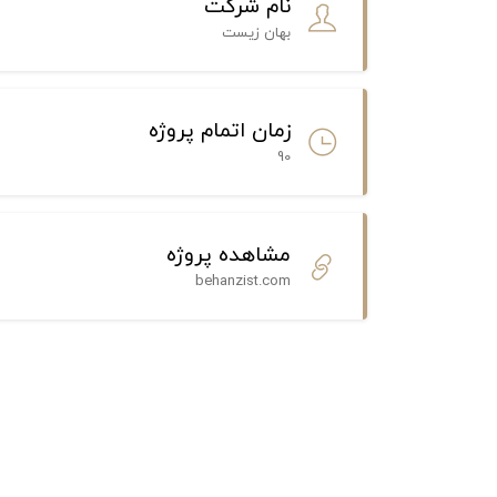
نام شرکت
بهان زیست
زمان اتمام پروژه
90
مشاهده پروژه
behanzist.com