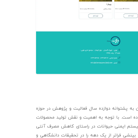
به پشتوانه دوازده سال فعالیت و پژوهش در حوزه
لیت خود را آغاز نموده است. با توجه به اهمیت و نقش تولید محصولات
سیستم ایمنی حیوانات در راستای کاهش مصرف آنتی
ش بنیان کیمیازیم بصورت رسمی از سال 1393 آغاز گردیده است، اما بینشی فراتر از یک دهه را در تحقیقات دانشگاهی و