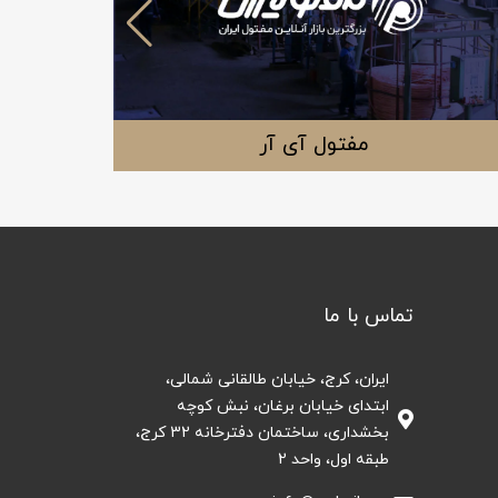
مفتول آی آر
تماس با ما
ایران، کرج، خیابان طالقانی شمالی،
ابتدای خیابان برغان، نبش کوچه
بخشداری، ساختمان دفترخانه 32 کرج،
طبقه اول، واحد 2