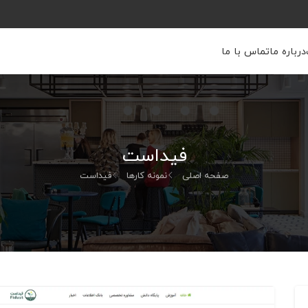
درباره ما
تماس با ما
فیداست
صفحه اصلی
نمونه کارها
فیداست