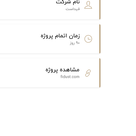
نام شرکت
فیداست
زمان اتمام پروژه
90 روز
مشاهده پروژه
fidust.com