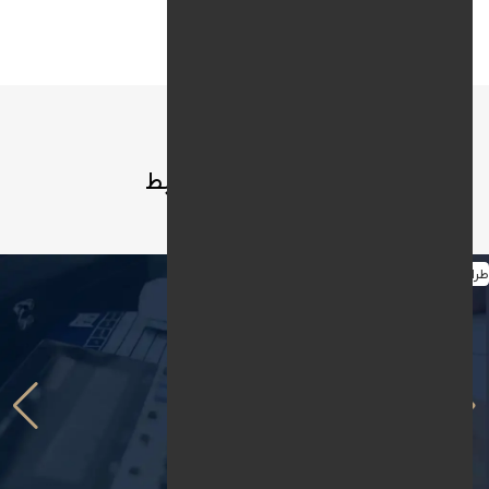
طراحی رابط کاربری :
JQuery / Bootstrap
نمونه کارها
نمونه کارهای مرتبط
طراحی سایت