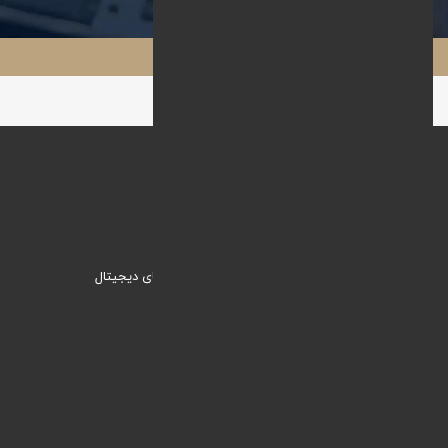
سایت میرزا محاسب
وبنیک؛ راهکاری نیک برای ورود به دنیای دیجیتال
دسترسی سریع
خدمات