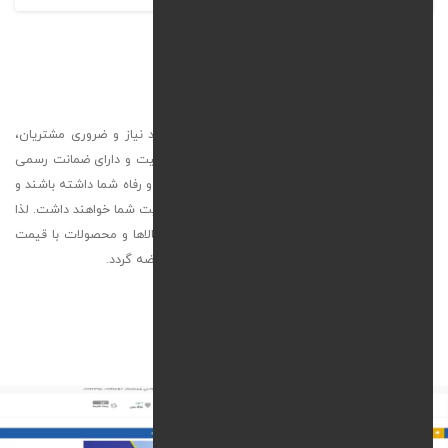
کالا کلیک
در فروشگاه کالا کلیک با در نظر گرفتن کالاهای مورد نیاز و ضروری مشتریان،
تلاش شده است تا با ارائه کالاها و محصولات با کیفیت و دارای ضمانت رسمی
در فضای وب سهمی هر چند کوچک در ایجاد آسایش و رفاه شما داشته باشند و
سعی در گسترش این امر تا نقطه مطلوب و مورد رضایت شما خواهند داشت. لذا
در فروشگاه کالا کلیک سعی بر آن شده است که کالاها و محصولات با قیمت
های مناسب تر و شامل تخفیفات ویژه به مشتریان عرضه گردد.
خدمات ارائه شده :
طراحی سایت