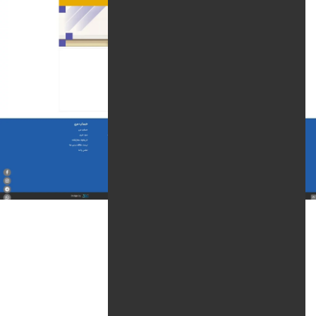
تکنولوژی ها :
زبان برنامه نویسی :
PHP / Laravel Framework
وب سرور :
Apache HTTP Server