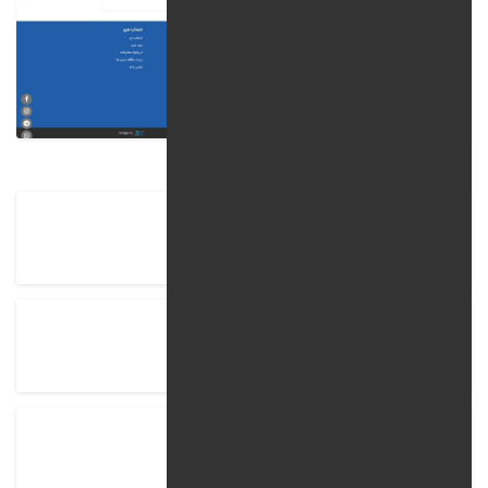
نام شرکت
کالا کلیک
زمان اتمام پروژه
90
مشاهده پروژه
kalaclik.com