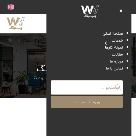
صفحه اصلی
خدمات
نمونه کارها
مقالات
درباره ما
استراتژی برندینگ
تماس با ما
صفحه اصلی
خدمات
استراتژی برندینگ
ورود / عضویت
استراتژی برندینگ