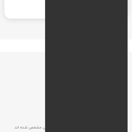
بازاریابی محتوا
نقشه راه
افزودن نظر
آدرس ایمیل شما نمایش داده نخواهد شد. موارد الزامی مشخص شده اند.