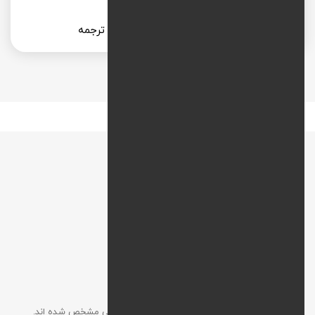
طراحی سایت خدمات تایپ و ترجمه
نقشه راه
افزودن نظر
آدرس ایمیل شما نمایش داده نخواهد شد. موارد الزامی مشخص شده اند.