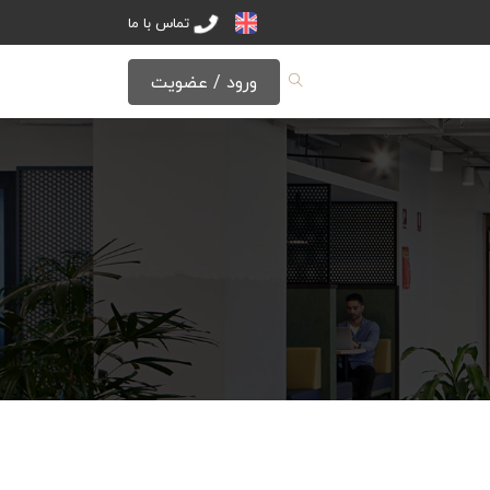
تماس با ما
ورود / عضویت