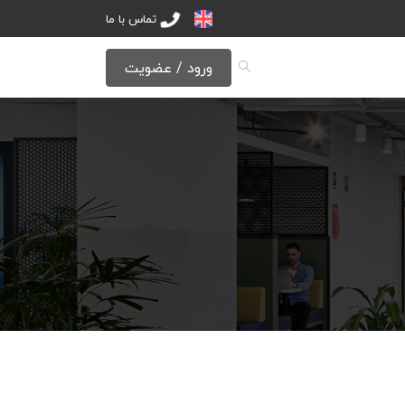
تماس با ما
ورود / عضویت