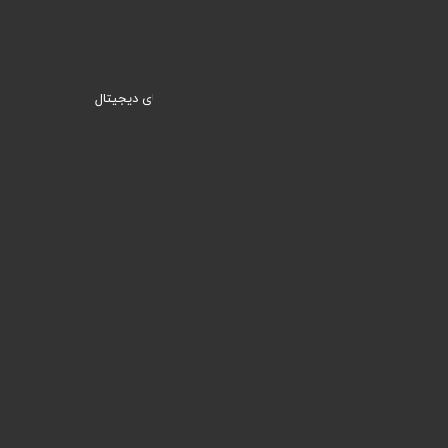
وبنیک؛ راهکاری نیک برای ورود به دنیای دیجیتال
دسترسی سریع
خدمات
مقالات
آموزش ها
نمونه کارها
لینک های پرکاربرد