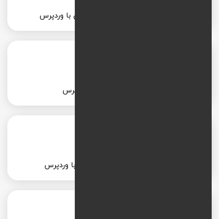
طراحی سایت خبری یا مجله آنلاین با وردپرس
طراحی سایت املاک با وردپرس
طراحی سایت دکوراسیون داخلی با وردپرس