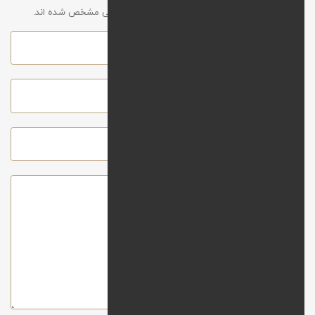
آدرس ایمیل شما نمایش داده نخواهد شد. موارد الزامی مشخص شده اند.