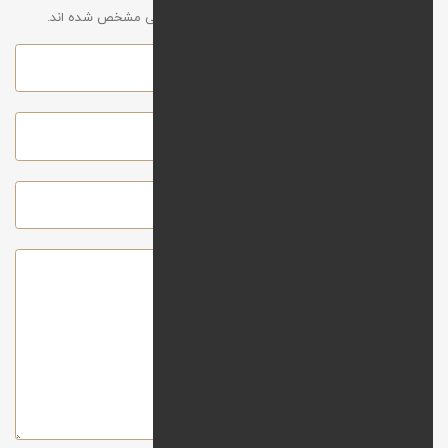
آدرس ایمیل شما نمایش داده نخواهد شد. موارد الزامی مشخص شده اند.