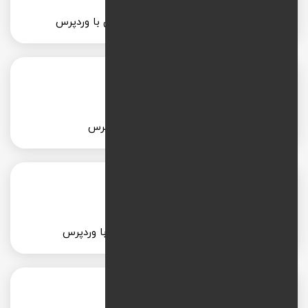
طراحی سایت خبری یا مجله آنلاین با وردپرس
طراحی سایت املاک با وردپرس
طراحی سایت دکوراسیون داخلی با وردپرس