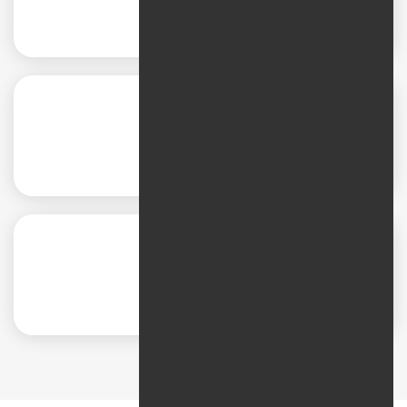
بهینه‌سازی فرم‌ها
انجام تست A/B
بهبود محتوا