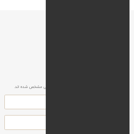
نقشه راه
افزودن نظر
آدرس ایمیل شما نمایش داده نخواهد شد. موارد الزامی مشخص شده اند.