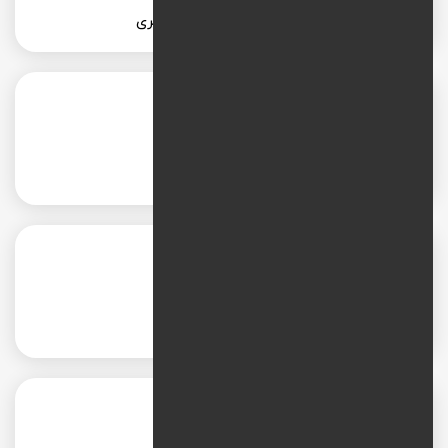
طراحی و بهبود تجربه کاربری
بهبود سئو
بهبود سرعت بارگیری