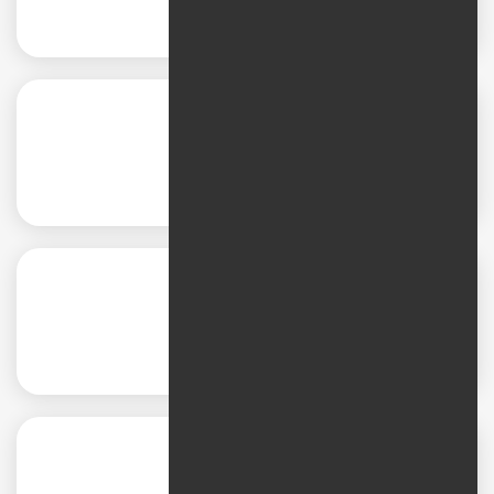
Search ads
Video ads
App Install ads