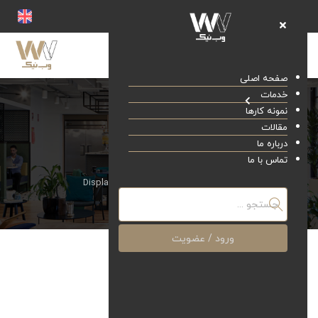
صفحه اصلی
خدمات
نمونه کارها
مقالات
درباره ما
Display ads
تماس با ما
صفحه اصلی
خدمات
Display ads
ورود / عضویت
Display ads