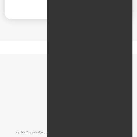
Native ads
نقشه راه
افزودن نظر
آدرس ایمیل شما نمایش داده نخواهد شد. موارد الزامی مشخص شده اند.