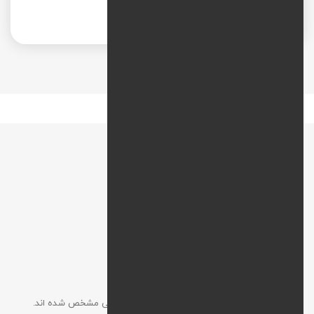
Native ads
نقشه راه
افزودن نظر
آدرس ایمیل شما نمایش داده نخواهد شد. موارد الزامی مشخص شده اند.