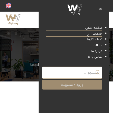
صفحه اصلی
خدمات
نمونه کارها
مقالات
درباره ما
Search ads
تماس با ما
صفحه اصلی
خدمات
Search ads
ورود / عضویت
Search ads