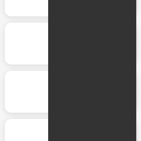
Display ads
Video ads
App Install ads