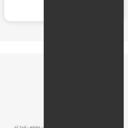
اندازه گیری و بهبود
نقشه راه
افزودن نظر
آدرس ایمیل شما نمایش داده نخواهد شد. موارد الزامی مشخص شده اند.