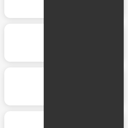
استراتژی محتوا
استراتژی کانال
استراتژی تبلیغات