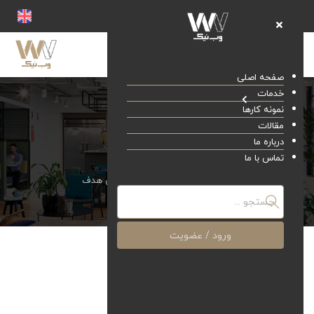
صفحه اصلی
خدمات
نمونه کارها
مقالات
درباره ما
تعیین هدف
تماس با ما
صفحه اصلی
خدمات
تعیین هدف
ورود / عضویت
تعیین هدف