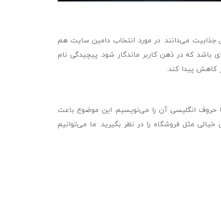
ل جذابیت می‌دانند. در مورد انتخاب دامین سایت هم
ی باشد که در ذهن کاربر ماندگار شود. پیچیدگی نام
 کاهش پیدا کند.
 حروف انگلیسی آن را می‌نویسیم. این موضوع باعث
یالی مثل فروشگاه را در نظر بگیرید. ما می‌توانیم