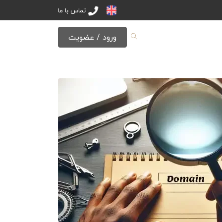
تماس با ما
ورود / عضویت