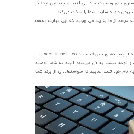
تصاری برای وبسایت خود می‌افتند. هرچند این ایده در
د سپردن دامنه سایت شما را سخت می‌کند.
م، اگر دیجی کالا نام سایت خود را nfa می‌گذاشت، چند درصد از ما به یاد می‌آوردیم که این عبارت مخفف
از دیگر نکاتی که باید در هنگام انتخاب دامین سایت به آن دقت کرد، استفاده از پسوندهای معروف مانند com, ir, net , co و ...
 و توجه بیشتر به آن می‌شود. البته به شما توصیه
 نام خود ثبت نمایید تا سواستفاده‌ای از برند شما