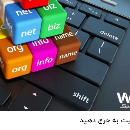
یت به خرج دهید