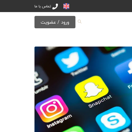
تماس با ما
ورود / عضویت