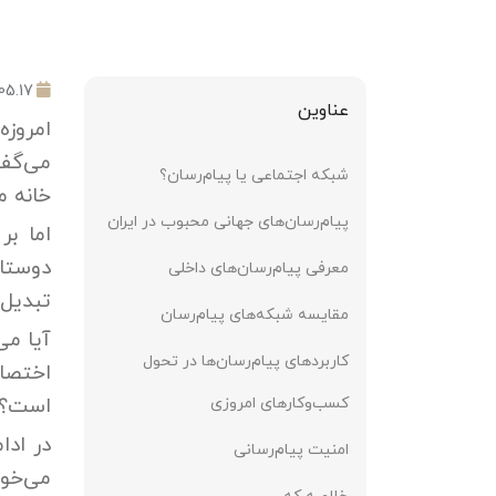
05.17
عناوین
امروز
می‌گفت
شبکه اجتماعی یا پیام‌رسان؟
خانه م
پیام‌رسان‌های جهانی محبوب در ایران
اما ب
دوستان
معرفی پیام‌رسان‌های داخلی
تبدیل 
مقایسه شبکه‌های پیام‌رسان
آیا می
کاربردهای پیام‌رسان‌ها در تحول
اختصاص
است؟
کسب‌وکارهای امروزی
در ادا
امنیت پیام‌رسانی
می‌خوا
خلاصه که...