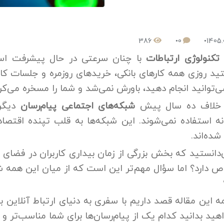
386
0
1405.
ه
تکنولوژی ارتباطات
با چنان سرعتی در حال پیشرفت ا
ید روزی همه کارهای بانکی، خریدهای روزمره و جلسات کار
ی‌توانید انجام دهید، باورش نمی‌شد و شما را مسخره می‌کرد
ر خلاف ده سال پیش
شبکه‌های اجتماعی پیام‌رسان
دیگر 
ه استفاده نمی‌شوند. این شبکه‌ها به قلب تپنده اقتصا
شده‌اند.
‌دانستید که بخش بزرگی از زمان بیداری کاربران در فضای 
 دارد؟ اما سؤال مهم‌تر این است که از میان این همه شب
مه این مقاله قصد داریم با سفری به دنیای ارتباط آنلاین ب
هید بدانید کدام یک از پیام‌رسان‌ها برای شما مناسب‌تر و کا