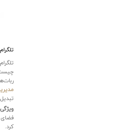
تلگرام
تلگرا
چیست؟
ربات‌ه
مدیریت
تبدیل
ویژگی‌
فضای ا
کرد.