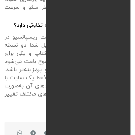
چون هم از نظر هزینه و هم از نظر سئو و سرعت
منطقی‌تر است.
نسخه موبایل با سایت ریسپانسیو چه تفاوتی دارد؟
تفاوت نسخه موبایل سایت با سایت ریسپانسیو در
ساختار آن‌ها است. در نسخه موبایل
شما دو نسخه
مجزا از سایت دارید یکی برای دسکتاپ و یکی برای
موبایل با آدرسی متفاوت و این موضوع باعث می‌شود
تا مدیریت محتوا و سئو دشوارتر و پرهزینه‌تر باشد.
در مقابل با طراحی ریسپانسیو، شما فقط یک سایت با
یک آدرس
(URL)
واحد دارید که کدهای آن به‌صورت
هوشمند ظاهر سایت را برای دستگاه‌های مختلف تغییر
می‌دهند.
اشتراک گذاری