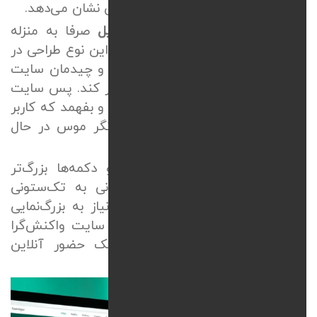
محیط نمایشگر دستگاه کاربر، واکنش نشان می‌دهد.
طراحی سایت واکنش‌گرا برای موبایل
صرفا به منزله
کوچک‌کردن المان‌ها نیست؛ بلکه در این نوع طراحی در
اصل معماری اطلاعات تغییر می‌کند و
چیدمان سایت
(
Layout
) باید به‌صورت خودکار تغییر کند. پس سایت
باید توانایی تشخیص را داشته باشد و بفهمد که کاربر
با انگشت شست در حال یا با نشانگر موس در حال
تعامل با صفحه است.
در نمایشگر موبایل، منوها جمع و دکمه‌ها بزرگ‌تر
می‌شوند و چیدمان‌های چند ستونی به تک‌ستونی
تبدیل خواهد شد تا محتوا بدون نیاز به بزرگ‌نمایی
خوانایی لازم را داشته باشد. طراحی سایت واکنش‌گرا
به منزله فونداسیون و زیربنای یک حضور آنلاین
استاندارد در دنیای دیجیتال است.