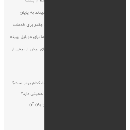
قبول دارید که دوران سایت‌های ویترینی که فقط از پشت
نمایشگرهای بزرگ دسکتاپ زیبا به نظر می‌رسیدند به پایان
رسیده است. در دنیای دیجیتال فرقی نمی‌کند چقدر برای خدمات
طراحی سایت هزینه کرده باشید، اگر سایت شما برای موبایل بهینه
نشده باشد و در دست کاربر درست کار نکند برای بیش از نیمی از
کاربران اصلا وجود خارجی نخواهد داشت.
طراحی سایت واکنش‌گرا چیست؟
طراحی سایت ریسپانسیو با CSS یا فریم‌ورک‌ها، کدام بهتر است؟
طراحی سایت واکنش‌گرا برای بیزینس شما چه اهمیتی دارد؟
طراحی سایت واکنش‌گرا وردپرس و چالش‌های پنهان آن
خلاصه که...
سوالات متداول