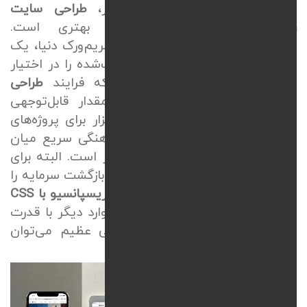
در مقابل برای پروژه‌های سریع‌تر،
طراحی سایت
ریسپانسیو با
Bootstrap
گزینه بهتری است.
بوت‌استرپ به عنوان محبوب‌ترین فریم‌ورک دنیا، یک
سیستم گریدبندی استاندارد و تست‌شده را در اختیار
توسعه‌دهنده‌های وب قرار داده که فرایند
طراحی
سایت ریسپانسیو شرکتی
را به مقدار قابل‌توجهی
سرعت می‌بخشد. استفاده از این ابزار برای پروژه‌های
بزرگ که نیاز به پایداری بالا و هماهنگی سریع میان
چندین توسعه‌دهنده دارند، کارآمدتر است. البته برای
هر بیزینسی، یک متد خاص قابلیت بازگشت سرمایه را
دارد! در برخی موارد با
طراحی سایت ریسپانسیو با
CSS
برای یک لندینگ پیج خاص و در موارد دیگر با قدرت
فریم‌ورک‌ها برای یک پرتال سازمانی عظیم می‌توان
سودآوری داشت.