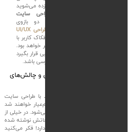
بهتان دست می‌دهد؟ قطعاً دل‌زده می‌شوید
و سایت را می‌بندید.
طراحی سایت
واکنش‌گرا و تجربه کاربری
دو بازوی
موفقیت هستند. در
خدمات طراحی
UI/UX
باید توجه داشت که هرچه اصطکاک کاربر با
سایت کمتر باشد، فروش بیشتر خواهد بود.
پس باید همه چیز دقیقا در جایی قرار بگیرد
که به‌راحتی برای کاربر قابل‌دسترسی باشد.
طراحی سایت واکنش‌گرا وردپرس و چالش‌های
پنهان آن
خیلی از افراد فکر می‌کنند که فقط با طراحی سایت
وردپرسی، صاحب یک وب‌سایت تمام‌عیار خواهند شد
که در همه جا به‌خوبی نمایش داده می‌شود. در خیلی از
قالب‌های وردپرسی در قسمت توضیحاتش نوشته شده
که ریسپانسیو است، پس مشکلی ندارد! فکر می‌کنید