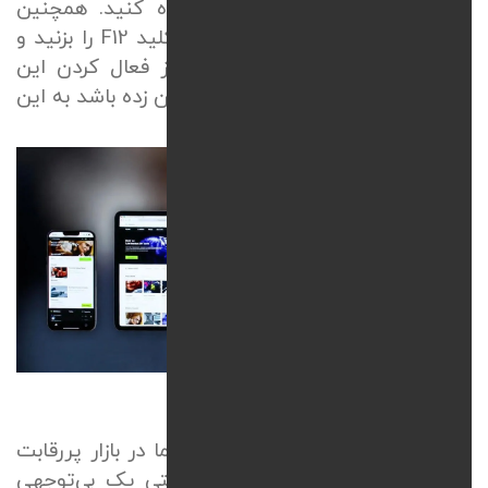
گوگل به نام
Lighthouse
استفاده کنید. همچنین
می‌توانید مرورگر کروم را باز کنید، کلید
F12
را بزنید و
حالت موبایل را فعال نمایید. بعد از فعال کردن این
گزینه درصورتی‌که المانی از کادر بیرون زده باشد به این
معنا است که مشکلی وجود دارد.
خلاصه که...
طراحی سایت واکنش‌گرا
راه بقای شما در بازار پررقابت
دیجیتال است. حین طراحی وب حتی یک بی‌توجهی