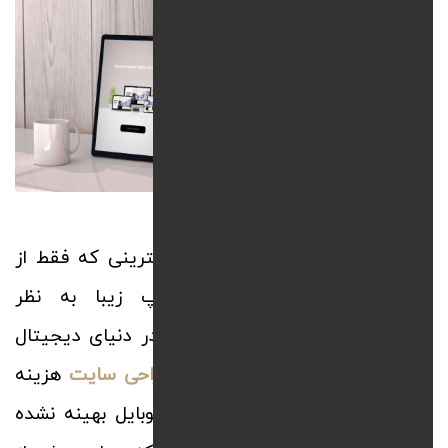
266
0
1405.05.15
قبول دارید که دوران سایت‌های ویترینی که فقط از
پشت نمایشگرهای بزرگ دسکتاپ زیبا به نظر
می‌رسیدند به پایان رسیده است. در دنیای دیجیتال
فرقی نمی‌کند چقدر برای
خدمات طراحی سایت
هزینه
کرده باشید، اگر سایت شما برای موبایل بهینه نشده