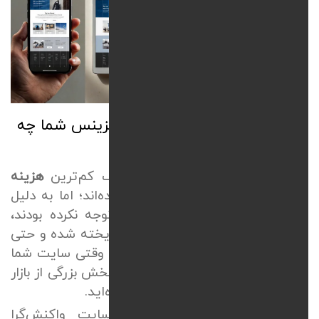
طراحی سایت واکنش‌گرا برای بیزینس شما چه
اهمیتی دارد؟
پروژه‌های زیادی هستند که با صرف کم‌ترین
هزینه
طراحی سایت وردپرسی
راه‌اندازی شده‌اند؛ اما به دلیل
این که به جزئیات واکنش‌گرایی توجه نکرده بودند،
عملاً همین بودجه کم هم در جوب ریخته شده و حتی
کم‌ترین بازدهی را هم نداشته است. وقتی سایت شما
در موبایل به درستی کار نکند، یعنی بخش بزرگی از بازار
را دو دستی به رقبای خود تقدیم کرده‌اید.
از جمله دلایل اهمیت طراحی سایت واکنش‌گرا