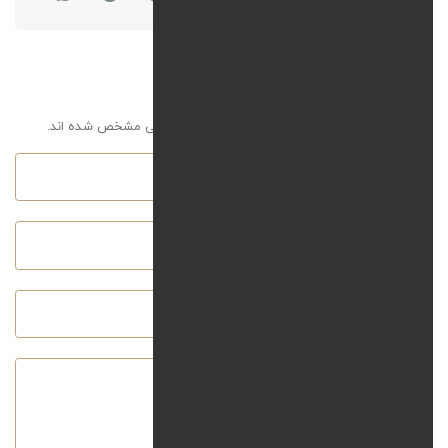
افزودن نظر
آدرس ایمیل شما نمایش داده نخواهد شد. موارد الزامی مشخص شده اند.