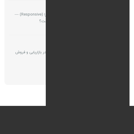
طراحی سایت واکنش‌گرا (Responsive) —
چرا برای موبایل مهم است؟
نقش ویدئو مارکتینگ در بازاریابی و فروش