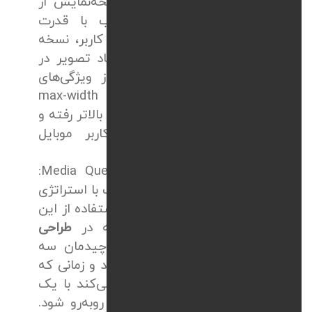
که تصاویر با کوچک‌شدن صفحه‌نمایش از
کادر بیرون نزنند و متناسب با قدرت
سخت‌افزاری و سرعت اینترنت کاربر، نسخه
بهینه شده از نظر حجم و ابعاد تصویر در
نمایشگر بارگذاری شود باید از ویژگی‌های
پیشرفته‌ای مثل
srcset
و
max-width
استفاده کرد. با این کار، سرعت بالاتر رفته و
مصرف دیتای کمتر برای کاربر موبایل
خواهیم داشت.
نقاط شکست منطقی با
Media Queries
:
شناسایی و تعریف نقاط شکست با استراتژی
Media Queries
برای مثال با استفاده از این
استراتژی تعیین می‌کنیم که در
طراحی
سایت واکنش‌گرا برای تبلت
، چیدمان سه
ستونی به دو ستونی تبدیل شود و زمانی که
کاربر به موبایل صفحه را باز می‌کند با یک
ساختار تک‌ستونی کاملاً بهینه روبه‌رو شود.