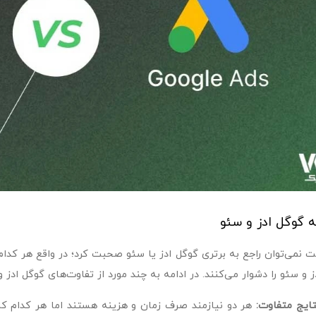
 گوگل ادز و سئو
ت نمی‌توان راجع به برتری گوگل ادز یا سئو صحبت کرد؛ در واقع هر کدام 
 و سئو را دشوار می‌کنند. در ادامه به چند مورد از تفاوت‌های گوگل ادز 
تایج متفاوت:
هر دو نیازمند صرف زمان و هزینه هستند اما هر کدام کار