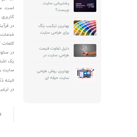
پشتیبانی سایت
است. سئ
چیست؟
کاربری 
در فرآی
بهترین ترکیب رنگ
برای طراحی سایت
خدمات، 
کلمات ک
دلیل تفاوت قیمت
در سئوی
طراحی سایت در
یک اشتب
شرکت‌های مختلف
سایت را
بهترین روش طراحی
سایت حرفه ای
البته ذ
در ترغی
ب