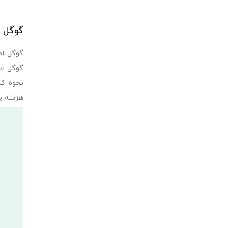
گوگل 
گوگل اد
گوگل اد
نحوه کا
هزینه پ