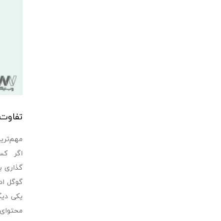
تفاوت 
مهم‌تری
اگر کسی
گذاری ب
گوگل اد
یکی دیگ
محتوای 