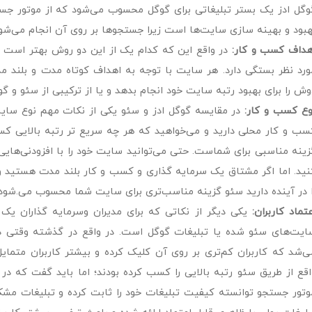
وگل ادز یک بستر تبلیغاتی برای گوگل محسوب می‌شود که از موتور جست
هبود و بهینه سازی سایت‌ها است زیرا جستجوها بر روی آن انجام می‌شون
هداف کسب و کار:
در واقع این که کدام یک از این دو روش بهتر است 
ورد نظر بستگی دارد. هر سایت با توجه به اهداف کوتاه مدت و بلند مدت
وش را برای بهبود رتبه سایت خود انجام بدهد و یا از ترکیبی از سئو و گو
وع کسب و کار:
در مقایسه گوگل ادز و سئو یکی از نکات مهم نوع سای
سب و کار محلی دارید و می‌خواهید که هر چه سریع تر رتبه بالایی کس
زینه مناسبی برای شماست. حتی می‌توانید سایت خود را با افزودنی‌هایی
نید. اما اگر مشتاق یک سرمایه گذاری و کسب و کار بلند مدت هستید و
ا در آینده دارید سئو گزینه مناسب‌تری برای سایت شما محسوب می.شود.
عتماد کاربران:
یکی دیگر از نکاتی که برای مدیران وسرمایه گذاران ی
ایت‌های سئو شده یا تبلیغات گوگل است. در واقع در گذشته وقت
ی‌شد که کاربران کم‌تری بر روی آن کلیک کرده و بیشتر کاربران متما
اقع از طریق سئو رتبه بالایی را کسب کرده بودند؛ اما باید گفت که در 
وتور جستجو توانسته کیفیت تبلیغات خود را ثابت کرده و تبلیغات مشکو