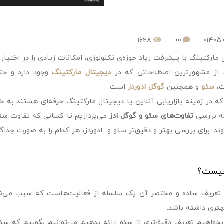
1628
0
1405.
 مارکتینگ با پیشرفت زیاد حوزه‌ی تکنولوژی، امکانات زیادی را در اختیا
 از مشهورترین اصطلاحاتی که در
دیجیتال مارکتینگ
وجود دارد و حتی
ت،
سئو
و همچنین
گوگل ادوردز
است.
ه در زمینه بازاریابی آنلاین یا دیجیتال مارکتینگ حرفه‌ای هستند به خوب
ه بررسی
تفاوت‌های سئو و گوگل ادز
می‌پردازیم تا کسانی که تفاوت سئو 
ند. برای بررسی بهتر و دقیق‌تر سئو و ادوردز، هر کدام را به صورت جداگ
یست؟
تعریف ساده و مختصر آن یک سلسله از فعالیت‌هاست که سبب می‌شود 
بهتری داشته باشد.
 بخواهیم تعریف دقیق‌تری از سئو ارائه بدهیم می‌توانیم بگوییم که سئ