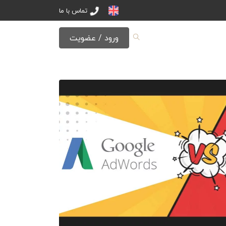
تماس با ما
ورود / عضویت