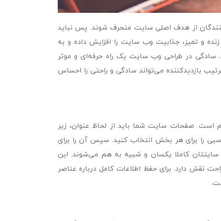
کنندگان از هدف اصلی سایت منحرف شوند. پس نباید
نده و تمیز، جذابیت وب سایت را افزایش داده و به
سادگی در طراحی وب سایت یک راه حرفه‌ای و موثر
اسی UI به حساب می‌آید. بدین ترتیب بازدید‌کننده می‌تواند سادگی و راحتی را احساس
ن ثبات در به کارگیری مهارت‌های اساسی UI بسیار مهم است. صفحات سایت شما باید از لحاظ عنوان، زیر
ناسبی را برای هر بخش انتخاب کنید. سپس آن را برای
 سایتتان کاملا یکسان و شبیه به هم می‌شوند. این
حت نقش دارد. برای حفظ اطلاعات کامل درباره عناصر