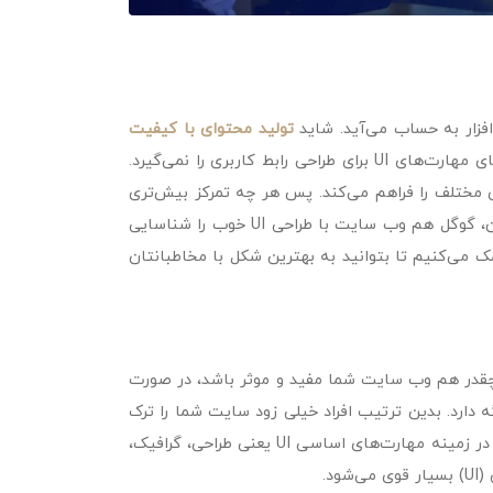
تولید محتوای با کیفیت
در سایت اهمیت زیادی داشته باشد، اما برای جذب کاربران بیش‌تر هیچ چیز جای مهارت‌های UI برای طراحی رابط کاربری را نمی‌گیرد.
اطب با سیستم‌های مختلف را فراهم می‌کند. پس هر چه تمرکز بیش‌تری
بر رابط کاربری ایجاد شود، رضایت کاربر هم افزایش پیدا می‌کند. علاوه بر کاربران، گوگل هم وب سایت با طراحی UI خوب را شناسایی
 می‌کنیم تا بتوانید به بهترین شکل با مخاطبانتان
ود. هر چقدر هم وب سایت شما مفید و موثر باشد، در صورت
دارد. بدین ترتیب افراد خیلی زود سایت شما را ترک
کرده و احتمالا دیگر به آن سر نمی‌زنند. این در حالی است که اگر به اندازه کافی در زمینه مهارت‌های اساسی UI یعنی طراحی، گرافیک،
د.