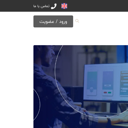
تماس با ما
ورود / عضویت