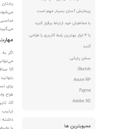
پیمایش آسان بسیار مهم است
می‌شود 
مناسبی 
با مخاطبان خود ارتباط برقرار کنید
می‌گیرد. 
با ۴ ابزار بهترین رابط کاربری را طراحی
مهارت‌های I
کنید
سخن پایانی
می‌توان
Sketch:
Axure RP:
برای تسل
Figma:
Adobe XD:
ترتیب م
داشته ب
محبوبترین ها
با وایرفریم