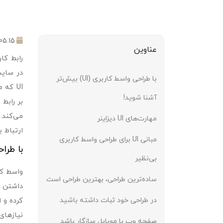
05.15
عناوین
رابط کاربری یا UI ابزاری برای برقراری ارتباط کاربر ب
با طراحی واسط کاربری (UI) بیش‌تر
آشنا شوید!
می‌کند.
مهارت‌های UI دیزاینر
ارتباط ب
مبانی UI برای طراحی واسط کاربری
با طراحی واس
بی‌نظیر
ساده‌ترین طراحی، بهترین طراحی است
داشتن ر
در طراحی خود ثبات داشته باشید
نیاز‌های 
صفحه وب با موبایل سازگار باشد