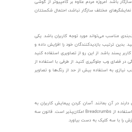
های مختلف سازگار باشد. امروزه مردم علاوه بر کامپیوتر از گوشی
 نمایشگر‌های مختلف سازگار نباشد، احتمال شکستتان
ندی مناسب می‌تواند مورد توجه کاربران باشد. یکی
 ایجاد کنید. بدین ترتیب بازدیدکنندگان خود را افزایش داده و
اربر پسند باشد. از این رو از تصاویری استفاده کنید
 در فضای وب جلوگیری کنید. از طرفی با استفاده از
یازی به استفاده بیش از حد از رنگ‌ها و تصاویر
ارند در آن بمانند. آسان کردن پیمایش کاربران به
عنوان مهارت‌های اساسی UI از طریق طراحی منطقی و سلسله مراتبی صفحات و استفاده از Breadcrumbs امکان‌پذیر است. قانون سه
زش را با سه کلیک به دست بیاورد.