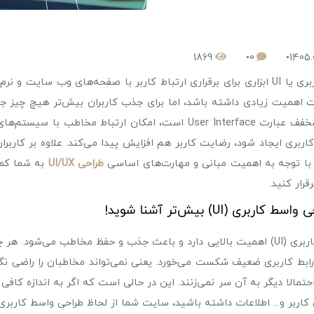
1869
0
1405.
ا صفحه‌های وب سایت و نرم‌افزار به حساب می‌آید. شاید
UI که مخفف عبارت User Interface است، امکان ارتباط مخ
 با توجه به اهمیت مبانی و مهارت‌های اساسی
طراحی UI/UX
به شما کمک
رقرار کنید.
ط کاربری (UI) بیش‌تر آشنا شوید!
واسط کاربری (UI) اهمیت بالایی دارد و باعث جذب و حفظ مخاطب می‌ش
ابط کاربری ضعیف شکست می‌خورد. یعنی نمی‌تواند مخاطبان را راضی نگه 
کاربر و... اطلاعات داشته باشید، سایت شما از لحاظ طراحی واسط کاربری (UI) بسیار قوی می‌شو