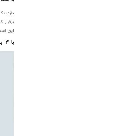
بازدیدک
برقرار 
این است
با ۴ ابزار بهترین رابط کاربری را طراحی کنید