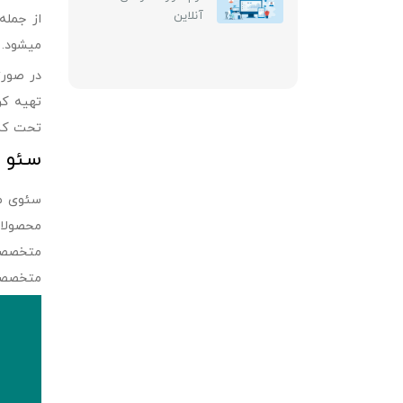
باشد؟؟
آنلاین
از جمل
میشود. 
در صورت
تهیه کر
تحت کنت
سئو 
سئوی من
محصولات
متخصصین
متخصصی