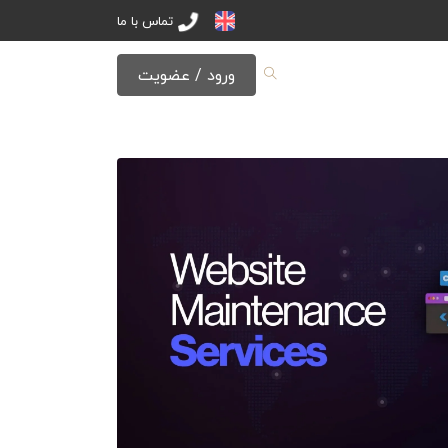
تماس با ما
ورود / عضویت