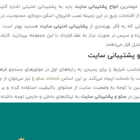
ه مهمترین
انواع پشتیبانی سایت
باید به پشتیبانی امنیتی اشاره کنی
از اقدامات رایج در این زمینه نصب فایروال، اسکن دوره‌ای، محدودیت در د
ی که به فکر بهرمندی از
پشتیبانی امنیتی سایت
هستید بهتر است در
ده و سپس در صورت نیاز به عقد قرارداد با این مجموعه بپردازید. کارشن
رل قرار می‌دهند.
و پشتیبانی سایت
اسب شرایط را برای رسیدن به رتبه‌های اول در موتورهای جستجو فر
 یا خدمات ایجاد می‌کند. بر این اساس
خدمات سئو
را نیز می‌توان از 
 با توجه به وضعیت سایت از محتوای باکیفیت استفاده کرده و بر 
ن در
سئو و پشتیبانی سایت
به لینک‌های داخلی و خارجی توجه داشته و 