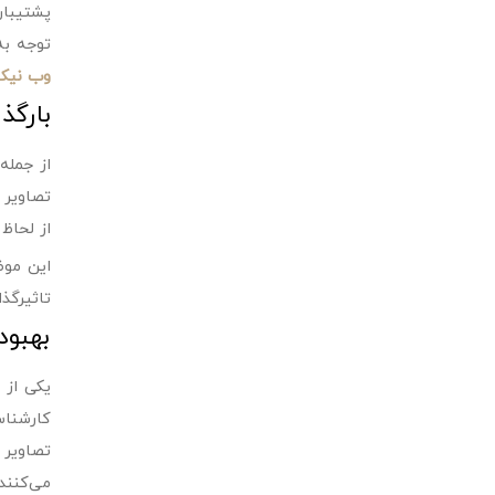
پشتیبان
توجه به
وب نیک
بارگذ
از جمله
تصاویر 
از لحاظ
این موض
تاثیرگذا
بهبو
یکی از
تصاویر 
می‌کنند.