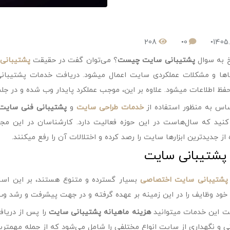
208
0
1405.
 به سوال
پشتیبانی سایت چیست
؟ می‌توان گفت در حقیقت
پشتیبانی
اها و مشکلات عملکردی سایت اعمال میشود. دریافت خدمات پشتیبا
ظ اطلاعات میشود. علاوه بر این، موجب عملکرد پایدار وب شده و در جلب
ساس به منظور استفاده از
خدمات طراحی
سایت
و
پشتیبانی فنی سایت
کنید که سال‌هاست در این حوزه فعالیت دارد. کارشناسان در این م
از جدیدترین ابزارها سایت را رصد کرده و اختلالات آن را رفع میکنند.
ع پشتیبانی سایت
پشتیبانی سایت اختصاصی
بسیار گسترده و متنوع هستند، بر این اسا
د وظایف را در این زمینه بر عهده گرفته و در جهت پیشرفت و رشد و
فت این خدمات میتوانید
هزینه ماهیانه پشتیبانی سایت
را پس از دریاف
ی و نگهداری از سایت انواع مختلفی را شامل می‌شود که از جمله مهمتر