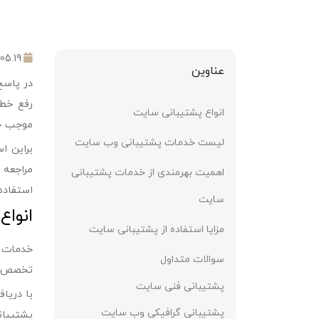
05.19
عناوین
در پاسخ
رفع خط
انواع پشتیبانی سایت
موجب حف
لیست خدمات پشتیبانی وب سایت
براین ا
مراجعه 
اهمیت بهرمندی از خدمات پشتیبانی
استفاده 
سایت
انوا
مزایا استفاده از پشتیبانی سایت
خدمات
سوالات متداول
تخصص خو
پشتیبانی فنی سایت
با دریا
پشتیبانی گرافیکی وب سایت
پشتیبان