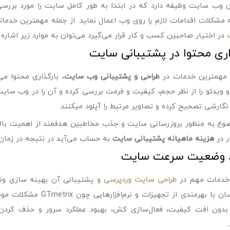
 وب سایت وظیفه دارد که در ابتدا به طور کامل سایت را مورد بررسی ق
 مشکلات اقدامات لازم را روی وب اعمال نماید. از جمله مهمترین خدم
در اختیار صاحبین کسب و کار قرار می‌گیرد می‌توان به موارد زیر اشاره
اری محتوا در پشتیبانی سایت
 مهمترین خدمات در
طراحی و پشتیبانی وب سایت
، بارگذاری محتوا م
و ویدئو را از نظر حجم، کیفیت و فرمت بررسی کرده و آن را در وب سایت
 نگارشی تصحیح کرده و تصاویر مرتبط را آپلود میکنند.
وع به منظور بروزرسانی سایت و جذب مخاطبین هدفمند از اهمیت بالایی
ر در
هزینه ماهیانه پشتیبانی سایت
به حساب می‌آید در نتیجه در زمان 
د وضعیت سرعت سایت
 خدمات مهم در
طراحی سایت وردپرسی
و پشتیبانی آن بهینه سازی وضع
کارشناسان با بهرمندی از
بدون افت کیفیت، فعال‌سازی کش، بهبود عملکرد سرور و حذف کردن 