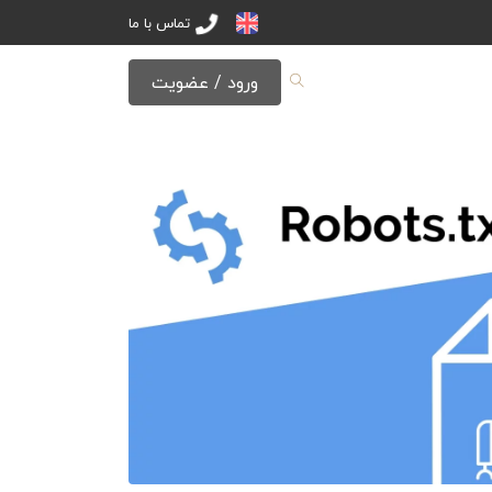
تماس با ما
ورود / عضویت