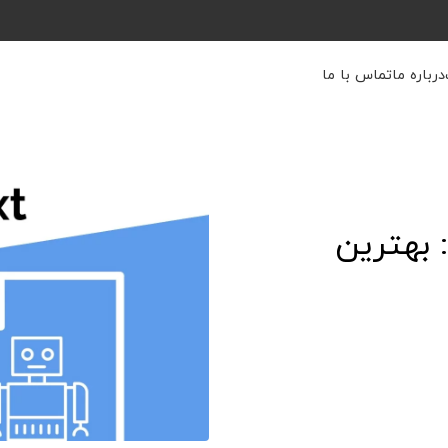
درباره ما
تماس با ما
راهنمای کامل Robots.txt: بهترین