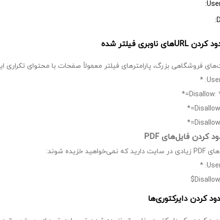
User
D
های فروشگاهی بزرگ، پارامترهای فیلتر معمولاً صفحات با محتوای تکراری ای
User
Disallow: 
Disallow:
Disallow:
 نمی‌خواهید خزیده شوند:
User
Disallow: