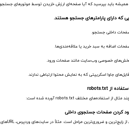
همیشه باید بپرسید که آیا صفحه‌ای ارزش خزیدن توسط موتورهای جستجو را د
فحات داخلی جستجو.
فحات اضافه به سبد خرید یا علاقه‌مندی‌ها.
خش‌های خصوصی وب‌سایت مانند صفحات ورود.
ایل‌های جاوا اسکریپتی که به نمایش محتوا ارتباطی ندارند.
ده از robots.txt
ثال از استفاده‌های مختلف robots.txt آورده شده است:
یج‌ترین و ضروری‌ترین مراحل است. مثلاً در سایت‌های وردپرس، URLهای جستجوی داخلی با پارامتر "s" شناخته می‌شوند: