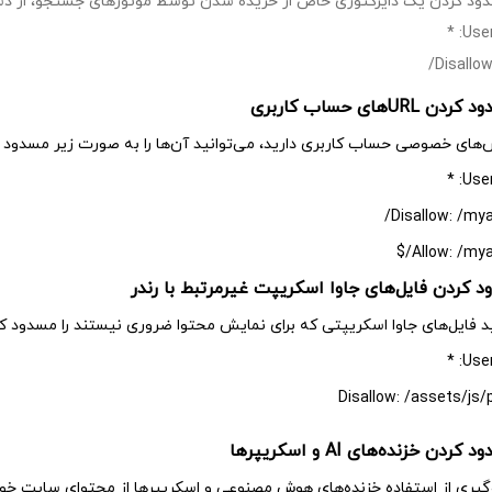
دود کردن یک دایرکتوری خاص از خزیده شدن توسط موتورهای جستجو، از دستو
User
Disallow
‌های خصوصی حساب کاربری دارید، می‌توانید آن‌ها را به صورت زیر مسدود ک
User
Disallow: /mya
Allow: /mya
د فایل‌های جاوا اسکریپتی که برای نمایش محتوا ضروری نیستند را مسدود کن
User
Disallow: /assets/js/p
وگیری از استفاده خزنده‌های هوش مصنوعی و اسکریپرها از محتوای سایت خود