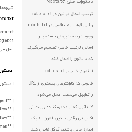
دستورات اصلی robots.txt
شیوه‌های استفا
ترتیب اعمال قوانین در robots.txt
Robots.txt
وقتی قوانین متناقضی در robots.txt
ots.txt
وجود دارد، موتورهای جستجو بر
اساس ترتیب خاصی تصمیم می‌گیرند
عمل می‌ک
کدام قانون را اعمال کنند:
دستورات اص
1. قانون خاص‌تر robots.txt
قانونی که کاراکترهای بیشتری از URL
| دستور 
را تطبیق می‌دهد، اعمال می‌شود.
| **User-agent** | مشخص می‌کند که قوانین برای کدام خزنده اعمال می‌شود. استفاده از * تمامی خزنده‌ها را هدف قرار می‌دهد. |
2. قانون کمتر محدودکننده روبات تی
| **Disallow** | جلوی خزیدن URLهای مشخص‌شده را می‌گیرد. |
| **Allow** | اجازه می‌دهد URLهای خاصی خزیده شوند، حتی اگر دایرکتوری اصلی آن مسدود شده باشد. |
اکس تی وقتی چندین قانون به یک
| **Sitemap** | موقعیت نقشه سایت XML شما را مشخص می‌کند و به موتورهای جستجو در یافتن آن کمک می‌کند. |
اندازه خاص باشند، گوگل قانون کمتر