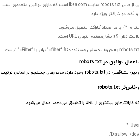
و فقط دو کاراکتر ویژه دارد:
تاره (*): با هر تعداد کاراکتر منطبق می‌شود.
امت دلار ($): نشان‌دهنده انتهای URL است.
ال قوانین در robots.txt
ود دارد، موتورهای جستجو بر اساس ترتیب خاصی تصمیم می‌گیرند کدام قانون را اعمال کنند:
رهای بیشتری از URL را تطبیق می‌دهد، اعمال می‌شود.
User
Disallow: /do