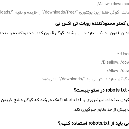
Allow: /downloa
ط زیردایرکتوری "/downloads/free/" را خزیده و بقیه "/downloads/" را مسدود می‌کند.
ین قانون به یک اندازه خاص باشند، گوگل قانون کمتر محدودکننده را انتخا
User
Disallow: /do
Allow: /do
ل اجازه دسترسی به "/downloads/" را می‌دهد.
یست؟
مسدود کردن صفحات غیرضروری با robots.txt کمک می‌ک
 بیش از حد منابع جلوگیری کند.
robots.txt استفاده کنیم؟