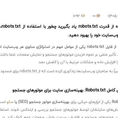
1092
0
1405.
است
‌سایت خود را بهبود دهید.
 مهم در استراتژی سئوی هر وب‌سایت است بعد از
د تأثیر منفی بر نحوه خزیدن موتورهای جستجو و نمایش صفحات شما داشته ب
 افزایش داده و مشکلات مرتبط با آن را کاهش دهد.
صاحبان وب‌سایت‌ها یادآوری کرده است که از robots.txt برای مسدود کردن URLهای غیرضروری استفاده کنند.
‌سازی سایت برای موتورهای جستجو
Rob
یکی از ابزارهای حیاتی برای
بهینه‌سازی موتور جستجو (SEO) یا
سئو
است 
 موتورهای جستجو و افزایش سرعت خزش صفحات مهم کمک کند. در این م