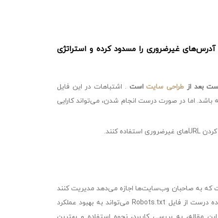
فاده از قدرت robots.txt: یاد بگیرید چطور با استفاده از robots.txt، آدرس‌های غیرضروری را مسدود کرده و استراتژی
طراحی سایت
است
. اشتباهات در این فایل
اشد. اما در صورت درست انجام شدن، می‌تواند کارایی
که به صاحبان وب‌سایت‌ها اجازه می‌دهد مدیریت کنند
کدام بخش‌های سایتشان توسط موتورهای جستجو بررسی و ایندکس شوند. استفاده درست از فایل Robots.txt می‌تواند به بهبود عملکرد
قاله، به بررسی کاربرد، نحوه استفاده و بهترین