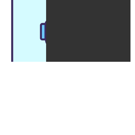
راهنمای کامل Robots.txt: بهترین روش‌ها برای سئو