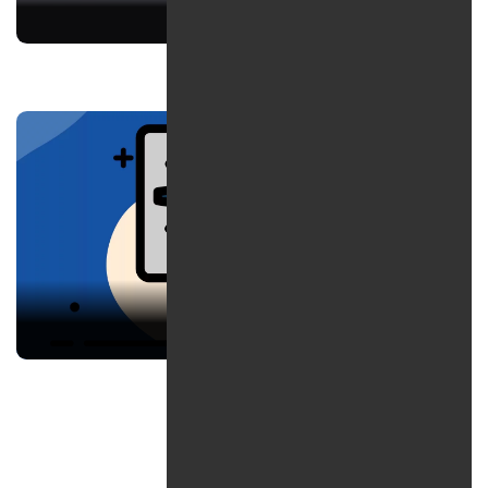
اهمیت تگ H1 در سئو چیست؟
بهترین پشتیبانی سایت