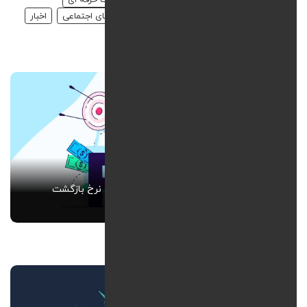
طراحی UI/UX حرفه ای
مقالات مدیریت شبکه های اجتماعی
اخبار
نرخ بازگشت سرمایه یا ROI | اهمیت محاسبه نرخ بازگشت
سرمایه در دیجیتال مارکتینگ