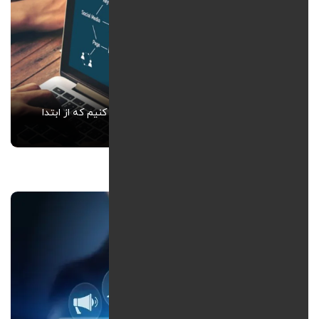
طراحی سایت سئو محور- چطور سایت طراحی کنیم که از ابتدا
برای گوگل بهینه باشد؟؟