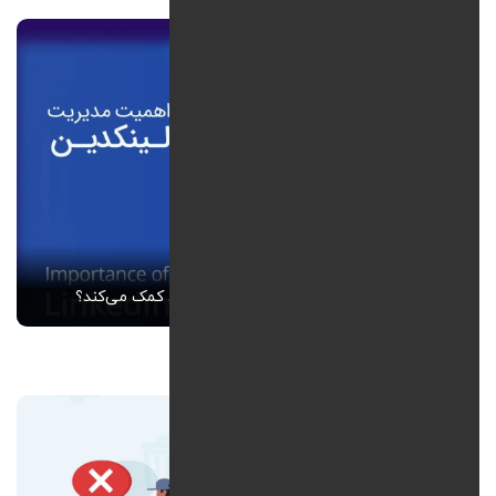
لینکدین چگونه به رشد شغلی و برند شخصی کمک می‌کند؟