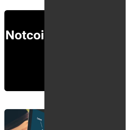
نات کوین تلگرام چیست؟