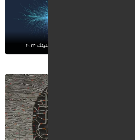
بررسی تاثیر هوش مصنوعی در دیجیتال مارکتینگ 2024