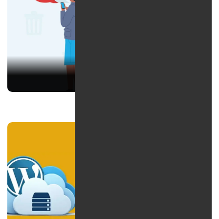
چگونه اکانت توییتر را حذف کنیم؟