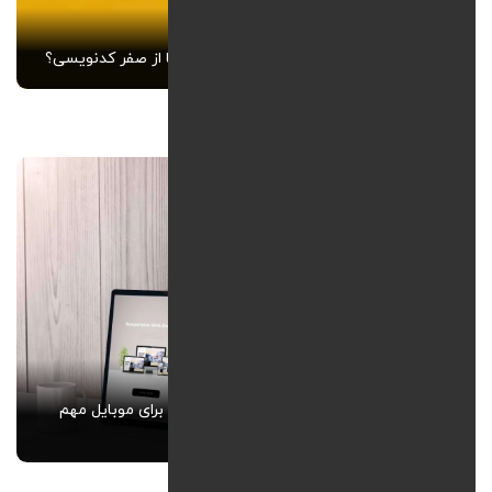
انتخاب CMS مناسب برای سایت - وردپرس یا از صفر کدنویسی؟
طراحی سایت واکنش‌گرا (Responsive) — چرا برای موبایل مهم
است؟