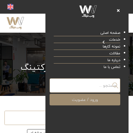
صفحه اصلی
خدمات
نمونه کارها
مقالات
درباره ما
مقالات دیجیتال مارکتینگ
تماس با ما
صفحه اصلی
مقالات
ورود / عضویت
همه
مقالات دیجیتال مارکتینگ
طراحی سایت حرفه ای