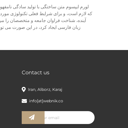
لورم ایپسوم متن ساختگی با تولید سادگی نامفهو
که لازم است، و برای شرایط فعلی تکنولوژی مورد ن
آینده، شناخت فراوان جامعه و متخصصان را می 
زبان فارسی ایجاد کرد، در این صورت می توا
Contact us
Iran, Alborz, Karaj
info[at]webnik.co