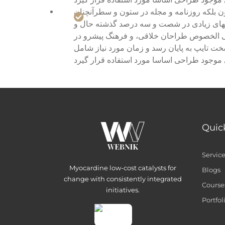
ون بلکه روزنامه و مجله در ستون و سطرآنچنان
کتابهای زیادی در شصت و سه درصد گذشته حال و
علی الخصوص طراحان خلاقی، و فرهنگ پیشرو در
خت تایپ به پایان رسد و زمان مورد نیاز شامل
Quic
Servic
Myocardine low-cost catalysts for
Blogs
change with consistently integrated
Course
initiatives.
Portfol