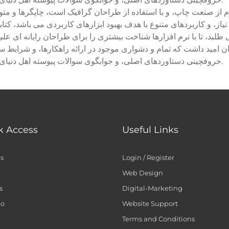
م از صنعت چاپ، و با استفاده از طراحان گرافیک است، چاپگرها و مت
یاز، و کاربردهای متنوع با هدف بهبود ابزارهای کاربردی می باشد، 
طلبد، تا با نرم افزارها شناخت بیشتری را برای طراحان رایانه ای 
ن امید داشت که تمام و دشواری موجود در ارائه راهکارها، و شرایط س
حروفچینی دستاوردهای اصلی، و جوابگوی سوالات پیوسته اهل دنیای موجود طراحی اساسا مورد استفاده قرار گیرد.
k Access
Useful Links
es
Login / Register
Web Design
s
Digital-Marketing
io
Website Support
Terms and Conditions