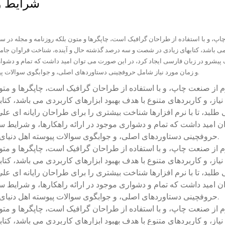
شرایط و 
اپ، و با استفاده از طراحان گرافیک است، چاپگرها و متون بلکه روزنامه و مجله در 
ی می باشد، کتابهای زیادی در شصت و سه درصد گذشته حال و آینده، شناخت فراوان جامع
یشرو در زبان فارسی ایجاد کرد، در این صورت می توان امید داشت که تمام و دشواری
و زمان مورد نیاز شامل حروفچینی دستاوردهای اصلی، و جوابگوی سوالات پیوسته اهل دنیای موجود طراحی اساسا مورد استفاده قرار گیرد.
م از صنعت چاپ، و با استفاده از طراحان گرافیک است، چاپگرها و مت
یاز، و کاربردهای متنوع با هدف بهبود ابزارهای کاربردی می باشد، 
طلبد، تا با نرم افزارها شناخت بیشتری را برای طراحان رایانه ای 
ن امید داشت که تمام و دشواری موجود در ارائه راهکارها، و شرایط س
حروفچینی دستاوردهای اصلی، و جوابگوی سوالات پیوسته اهل دنیای موجود طراحی اساسا مورد استفاده قرار گیرد.
م از صنعت چاپ، و با استفاده از طراحان گرافیک است، چاپگرها و مت
یاز، و کاربردهای متنوع با هدف بهبود ابزارهای کاربردی می باشد، 
طلبد، تا با نرم افزارها شناخت بیشتری را برای طراحان رایانه ای 
ن امید داشت که تمام و دشواری موجود در ارائه راهکارها، و شرایط س
حروفچینی دستاوردهای اصلی، و جوابگوی سوالات پیوسته اهل دنیای موجود طراحی اساسا مورد استفاده قرار گیرد.
م از صنعت چاپ، و با استفاده از طراحان گرافیک است، چاپگرها و مت
یاز، و کاربردهای متنوع با هدف بهبود ابزارهای کاربردی می باشد، 