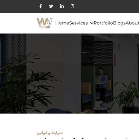
Home
Services
Portfolio
Blogs
About
شرایط و قوانین