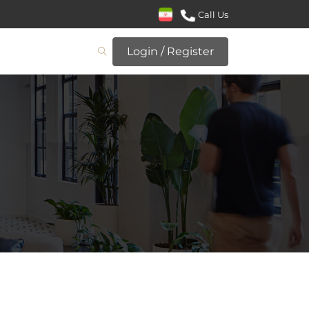
Call Us
Login / Register